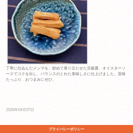
丁寧に仕込んだメンマを、炒めて香り立たせた豆板醤、オイスターソ
ースでコクを出し、バランスのとれた美味しさに仕上げました。旨味
たっぷり、おつまみにぜひ。
2026年04月07日
プライバシーポリシー